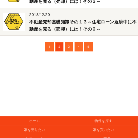
動産を売る（売却）には！その３～
2018/12/20
不動産売却基礎知識その１３～住宅ローン返済中に不
動産を売る（売却）には！その２～
1
2
3
4
5
ホーム
物件を探す
家を売りたい
家を買いたい