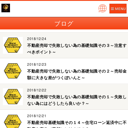
Pow
ered
ブログ
by
2018/12/24
不動産売却で失敗しない為の基礎知識その３～注意す
べきポイント～
2018/12/23
不動産売却で失敗しない為の基礎知識その２～売却金
額に大きな差がつくぽいんと～
2018/12/22
不動産売却で失敗しない為の基礎知識その１～失敗し
ない為にはどうしたら良いか？～
2018/12/21
不動産売却基礎知識その１４～住宅ローン返済中に不