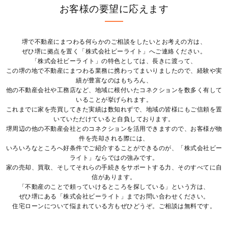
お客様の要望に応えます
堺で不動産にまつわる何らかのご相談をしたいとお考えの方は、
ぜひ堺に拠点を置く「株式会社ビーライト」へご連絡ください。
「株式会社ビーライト」の特色としては、長きに渡って、
この堺の地で不動産にまつわる業務に携わってまいりましたので、経験や実
績が豊富なのはもちろん、
他の不動産会社や工務店など、地域に根付いたコネクションを数多く有して
いることが挙げられます。
これまでに家を売買してきた実績は数知れずで、地域の皆様にもご信頼を置
いていただけていると自負しております。
堺周辺の他の不動産会社とのコネクションを活用できますので、お客様が物
件を売却される際には、
いろいろなところへ好条件でご紹介することができるのが、「株式会社ビー
ライト」ならではの強みです。
家の売却、買取、そしてそれらの手続きをサポートする力、そのすべてに自
信があります。
「不動産のことで頼っていけるところを探している」という方は、
ぜひ堺にある「株式会社ビーライト」までお問い合わせください。
住宅ローンについて悩まれている方もぜひどうぞ。ご相談は無料です。