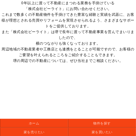
0年以上に渡って不動産にまつわる業務を手掛けている
「株式会社ビーライト」にお問い合わせください。
これまで数多くの不動産物件を手掛けてきた豊富な経験と実績を武器に、お客
様が理想とされる売買やリフォームを実現させられるよう、さまざまなサポー
トをご提供しております。
また「株式会社ビーライト」は堺で長年に渡って不動産事業を営んでまいりま
したので、
横のつながりも強くなっております。
周辺地域の不動産業者や工務店とも連携をとることが可能ですので、お客様の
ご要望を叶えられるところをご紹介することもできます。
堺の周辺での不動産については、ぜひ当社までご相談ください。
ホーム
物件を探す
家を売りたい
家を買いたい