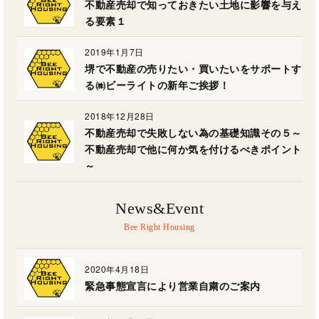
不動産売却で知っておきたい土地に影響を与え
る要素１
2019年1月7日
堺で不動産の売りたい・買いたいをサポートす
る㈱ビーライトの新年ご挨拶！
2018年12月28日
不動産売却で失敗しない為の基礎知識その５～
不動産売却で他に何か気を付けるべきポイント
～
News&Event
2020年4月18日
緊急事態宣言により営業自粛のご案内