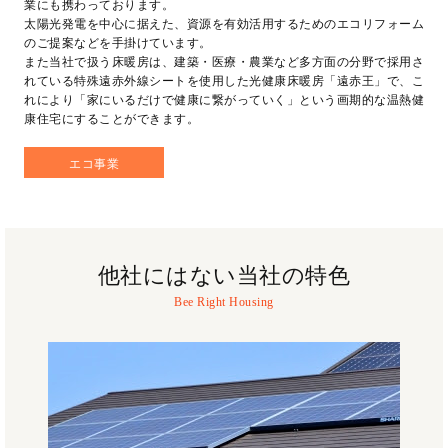
業にも携わっております。
太陽光発電を中心に据えた、資源を有効活用するためのエコリフォーム
のご提案などを手掛けています。
また当社で扱う床暖房は、建築・医療・農業など多方面の分野で採用さ
れている特殊遠赤外線シートを使用した光健康床暖房「遠赤王」で、こ
れにより「家にいるだけで健康に繋がっていく」という画期的な温熱健
康住宅にすることができます。
エコ事業
他社にはない当社の特色