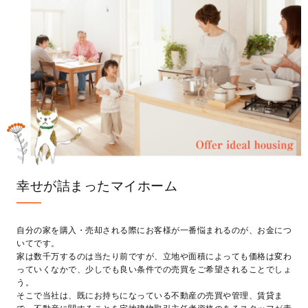
幸せが詰まったマイホーム
自分の家を購入・売却される際にお客様が一番悩まれるのが、お金につ
いてです。
家は数千万するのは当たり前ですが、立地や面積によっても価格は変わ
っていくなかで、少しでも良い条件での売買をご希望されることでしょ
う。
そこで当社は、既にお持ちになっている不動産の売買や管理、賃貸ま
で、不動産に関することを宅地建物取引主任者資格のあるスタッフが責