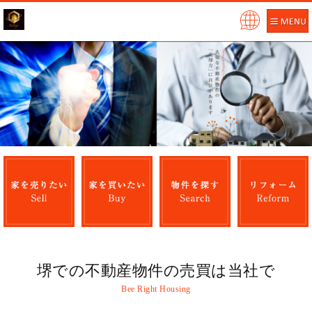
Pow
ered
by
堺での不動産物件の売買は当社で